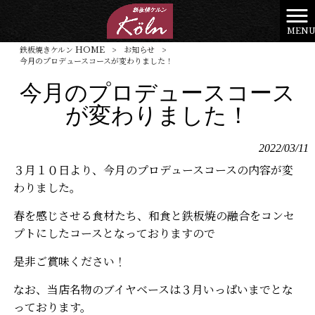
MEN
鉄板焼きケルン HOME
>
お知らせ
>
今月のプロデュースコースが変わりました！
今月のプロデュースコース
が変わりました！
2022/03/11
３月１０日より、今月のプロデュースコースの内容が変
わりました。
春を感じさせる食材たち、和食と鉄板焼の融合をコンセ
プトにしたコースとなっておりますので
是非ご賞味ください！
なお、当店名物のブイヤベースは３月いっぱいまでとな
っております。