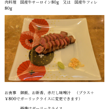
肉料理 国産牛サーロイン80g 又は 国産牛フィレ
80g
お食事 御飯、お新香、赤だし味噌汁 （プラス＋
￥800でガーリックライスに変更できます）
画像はガーリックライス