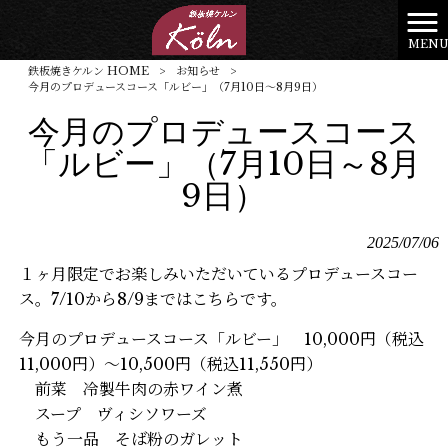
MEN
鉄板焼きケルン HOME
>
お知らせ
>
今月のプロデュースコース「ルビー」（7月10日～8月9日）
今月のプロデュースコース
「ルビー」（7月10日～8月
9日）
2025/07/06
１ヶ月限定でお楽しみいただいているプロデュースコー
ス。7/10から8/9まではこちらです。
今月のプロデュースコース「ルビー」 10,000円（税込
11,000円）～10,500円（税込11,550円）
前菜 冷製牛肉の赤ワイン煮
スープ ヴィシソワーズ
もう一品 そば粉のガレット