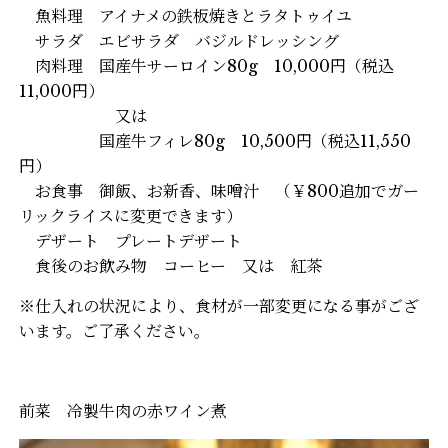
魚料理 アイナメの鉄板焼きとラタトゥイユ
サラダ エビサラダ バジルドレッシング
肉料理 国産牛サーロイン80g 10,000円（税込
11,000円）
又は
国産牛フィレ80g 10,500円（税込11,550
円）
お食事 御飯、お新香、味噌汁 （￥800追加でガー
リックライスに変更できます）
デザート プレートデザート
食後のお飲み物 コーヒー 又は 紅茶
※仕入れの状況により、食材が一部変更になる事がござ
います。ご了承ください。
前菜 冷製牛肉の赤ワイン煮