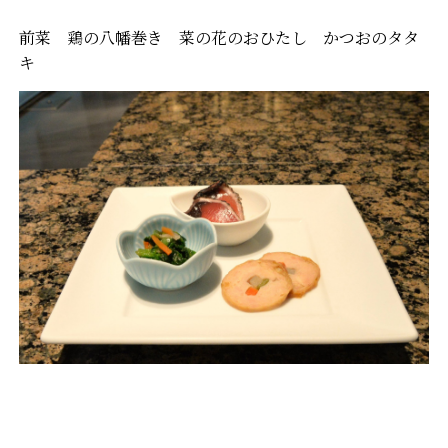
前菜 鶏の八幡巻き 菜の花のおひたし かつおのタタ
キ