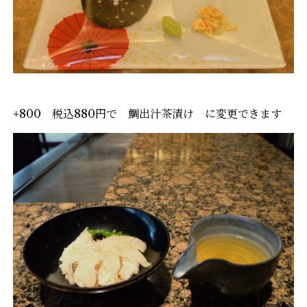
+800 税込880円で 鯛出汁茶漬け に変更できます