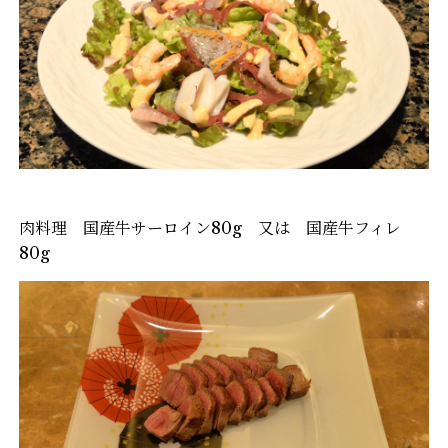
肉料理 国産牛サーロイン80g 又は 国産牛フィレ
80g