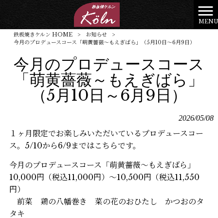
MEN
鉄板焼きケルン HOME
>
お知らせ
>
今月のプロデュースコース「萌黄薔薇～もえぎばら」（5月10日～6月9日）
今月のプロデュースコース
「萌黄薔薇～もえぎばら」
（5月10日～6月9日）
2026/05/08
１ヶ月限定でお楽しみいただいているプロデュースコー
ス。5/10から6/9まではこちらです。
今月のプロデュースコース「萌黄薔薇～もえぎばら」
10,000円（税込11,000円）～10,500円（税込11,550
円）
前菜 鶏の八幡巻き 菜の花のおひたし かつおのタ
タキ