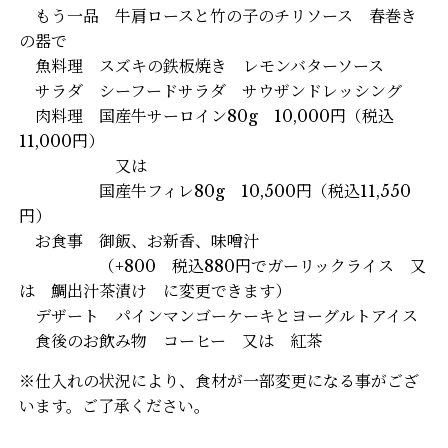
もう一品 牛肩ロースと竹の子のチリソース 春巻き
の器で
魚料理 スズキの鉄板焼き レモンバターソース
サラダ シーフードサラダ サウザンドレッシング
肉料理 国産牛サーロイン80g 10,000円（税込
11,000円）
又は
国産牛フィレ80g 10,500円（税込11,550
円）
お食事 御飯、お新香、味噌汁
（+800 税込880円でガーリックライス 又
は 鯛出汁茶漬け に変更できます）
デザート パインマンゴーケーキとヨーグルトアイス
食後のお飲み物 コーヒー 又は 紅茶
※仕入れの状況により、食材が一部変更になる事がござ
います。ご了承ください。