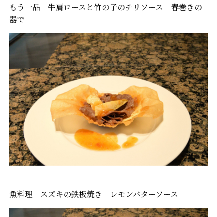
もう一品 牛肩ロースと竹の子のチリソース 春巻きの
器で
魚料理 スズキの鉄板焼き レモンバターソース